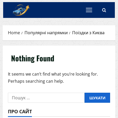
Skip
to
content
Home
Популярні напрямки
Поїздки з Києва
Nothing Found
It seems we can’t find what you’re looking for.
Perhaps searching can help.
Пошук:
ПРО САЙТ