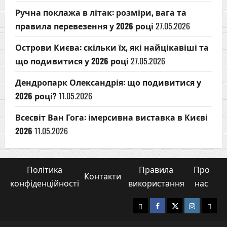
Ручна поклажа в літак: розміри, вага та
правила перевезення у 2026 році
27.05.2026
Острови Києва: скільки їх, які найцікавіші та
що подивитися у 2026 році
27.05.2026
Дендропарк Олександрія: що подивитися у
2026 році?
11.05.2026
Всесвіт Ван Гога: імерсивна виставка в Києві
2026
11.05.2026
Політика
Правила
Про
Контакти
конфіденційності
використання
нас
Yelp
Facebook
Twitter
Instagram
Emai