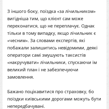
З іншого боку, поїздка «за лічильником»
вигідніша тим, що клієнт сам може
переконатися, що не переплачує. Однак
тільки в тому випадку, якщо лічильник є
«чесним». За словами експертів, які
побажали залишитись невідомими, деякі
оператори самі змушують таксистів
«накручувати» лічильники, спускаючи їм
великий план і не забезпечуючи
замовлення.
Бажано поцікавитися про страховку, бо
поїздки київськими дорогами можуть бути
непередбачувані.