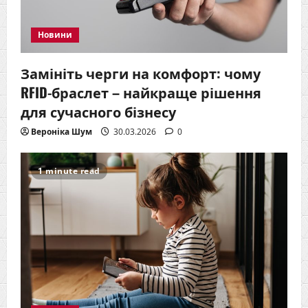
Новини
Замініть черги на комфорт: чому
RFID-браслет – найкраще рішення
для сучасного бізнесу
Вероніка Шум
30.03.2026
0
1 minute read