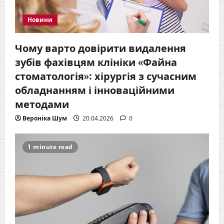
Новини
Чому варто довірити видалення
зубів фахівцям клініки «Файна
стоматологія»: хірургія з сучасним
обладнанням і інноваційними
методами
Вероніка Шум
20.04.2026
0
1 minute read