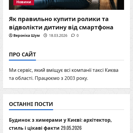
Новини
Як правильно купити ролики та
відволікти дитину від смартфона
Вероніка Шум
18.03.2026
0
ПРО САЙТ
Ми сервіс, який вміщує всі компанії таксі Києва
та області. Працюємо з 2003 року.
ОСТАННІ ПОСТИ
Будинок з химерами у Києві: архітектор,
стиль і цікаві факти
29.05.2026