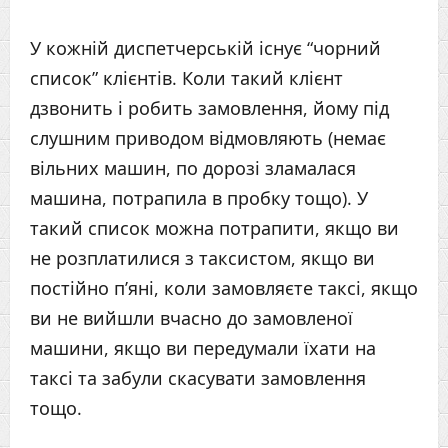
У кожній диспетчерській існує “чорний
список” клієнтів. Коли такий клієнт
дзвонить і робить замовлення, йому під
слушним приводом відмовляють (немає
вільних машин, по дорозі зламалася
машина, потрапила в пробку тощо). У
такий список можна потрапити, якщо ви
не розплатилися з таксистом, якщо ви
постійно п’яні, коли замовляєте таксі, якщо
ви не вийшли вчасно до замовленої
машини, якщо ви передумали їхати на
таксі та забули скасувати замовлення
тощо.