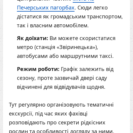
Печерських пагорбах
. Сюди легко
дістатися як громадським транспортом,
так і власним автомобілем.
Як доїхати:
Ви можете скористатися
метро (станція «Звіринецька»),
автобусами або маршрутними таксі.
Режим роботи:
Графік залежить від
сезону, проте зазвичай двері саду
відчинені для відвідувачів щодня.
Тут регулярно організовують тематичні
екскурсії, під час яких фахівці
розповідають про секрети рідкісних
рослин та особливості догляду за ними.