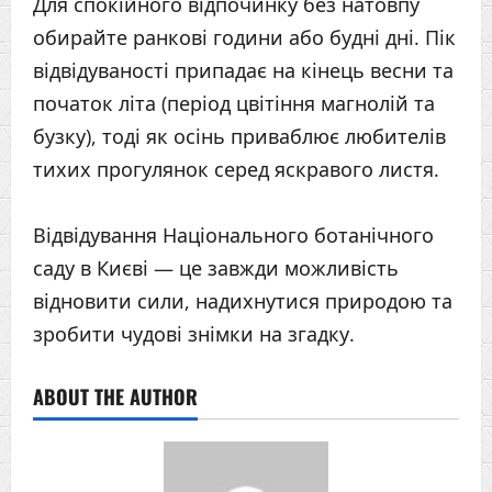
Для спокійного відпочинку без натовпу
обирайте ранкові години або будні дні. Пік
відвідуваності припадає на кінець весни та
початок літа (період цвітіння магнолій та
бузку), тоді як осінь приваблює любителів
тихих прогулянок серед яскравого листя.
Відвідування Національного ботанічного
саду в Києві — це завжди можливість
відновити сили, надихнутися природою та
зробити чудові знімки на згадку.
ABOUT THE AUTHOR