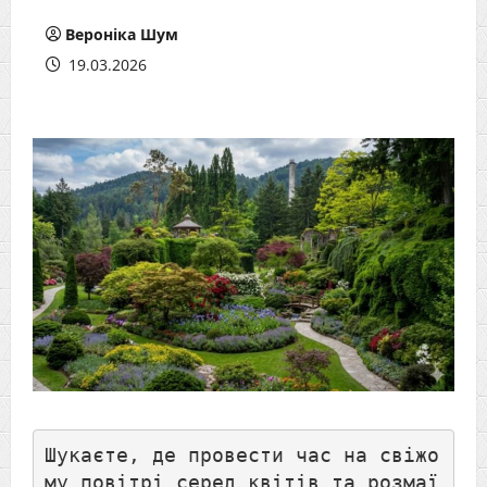
Вероніка Шум
19.03.2026
Шукаєте, де провести час на свіжо
му повітрі серед квітів та розмаї