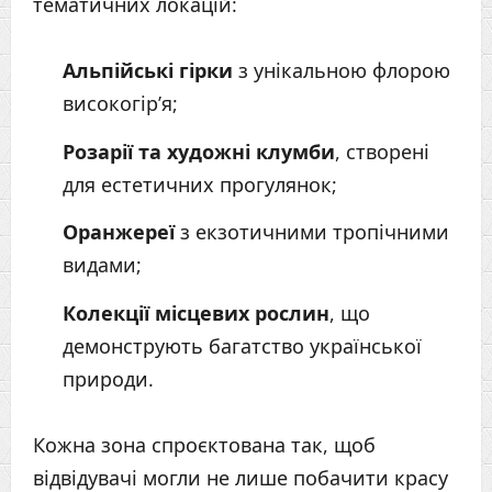
тематичних локацій:
Альпійські гірки
з унікальною флорою
високогір’я;
Розарії та художні клумби
, створені
для естетичних прогулянок;
Оранжереї
з екзотичними тропічними
видами;
Колекції місцевих рослин
, що
демонструють багатство української
природи.
Кожна зона спроєктована так, щоб
відвідувачі могли не лише побачити красу