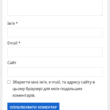
o
n
Ім'я
*
Email
*
Сайт
Зберегти моє ім'я, e-mail, та адресу сайту в
цьому браузері для моїх подальших
коментарів.