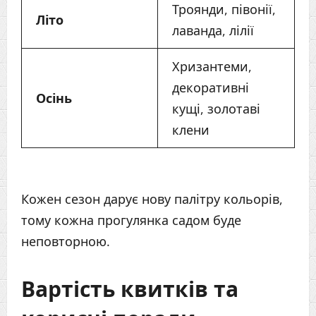
Троянди, півонії,
Літо
лаванда, лілії
Хризантеми,
декоративні
Осінь
кущі, золотаві
клени
Кожен сезон дарує нову палітру кольорів,
тому кожна прогулянка садом буде
неповторною.
Вартість квитків та