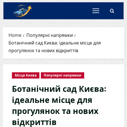
Skip
to
content
Home
Популярні напрямки
Ботанічний сад Києва: ідеальне місце для
прогулянок та нових відкриттів
Місця Києва
Популярні напрямки
Ботанічний сад Києва:
ідеальне місце для
прогулянок та нових
відкриттів