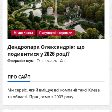
Місця Києва
Популярні напрямки
Дендропарк Олександрія: що
подивитися у 2026 році?
Вероніка Шум
11.05.2026
0
ПРО САЙТ
Ми сервіс, який вміщує всі компанії таксі Києва
та області. Працюємо з 2003 року.