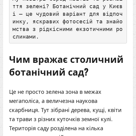
ття зелені? Ботанічний сад у Києв
і — це чудовий варіант для відпоч
инку, яскравих фотосесій та знайо
мства з рідкісними екзотичними ро
слинами.
Чим вражає столичний
ботанічний сад?
Це не просто зелена зона в межах
мегаполіса, а величезна наукова
скарбниця. Тут зібрані дерева, кущі, квіти
та трави з різних куточків земної кулі.
Територія саду розділена на кілька