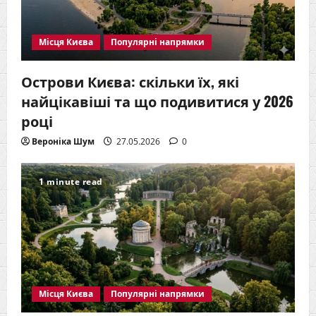
Місця Києва
Популярні напрямки
Острови Києва: скільки їх, які
найцікавіші та що подивитися у 2026
році
Вероніка Шум
27.05.2026
0
1 minute read
Місця Києва
Популярні напрямки