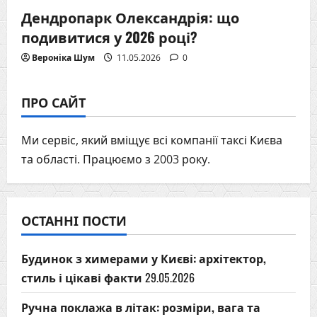
Дендропарк Олександрія: що
подивитися у 2026 році?
Вероніка Шум
11.05.2026
0
ПРО САЙТ
Ми сервіс, який вміщує всі компанії таксі Києва
та області. Працюємо з 2003 року.
ОСТАННІ ПОСТИ
Будинок з химерами у Києві: архітектор,
стиль і цікаві факти
29.05.2026
Ручна поклажа в літак: розміри, вага та