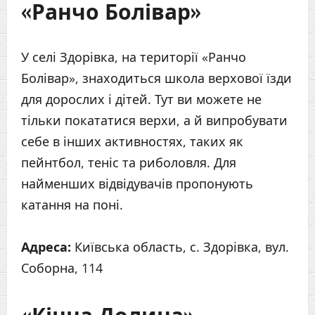
«Ранчо Болівар»
У селі Здорівка, на території «Ранчо
Болівар», знаходиться школа верхової їзди
для дорослих і дітей. Тут ви можете не
тільки покататися верхи, а й випробувати
себе в інших активностях, таких як
пейнтбол, теніс та риболовля. Для
найменших відвідувачів пропонують
катання на поні.
Адреса:
Київська область, с. Здорівка, вул.
Соборна, 114
«Кінна Долина»