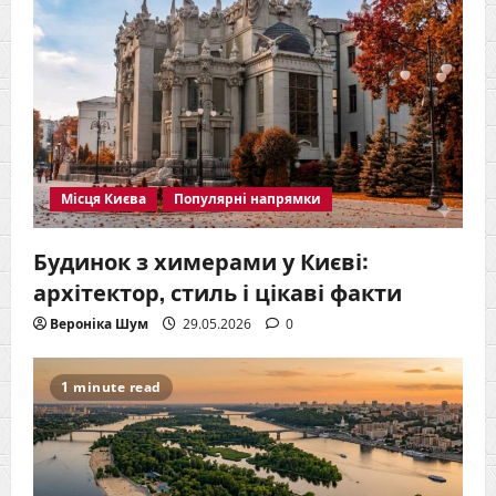
Місця Києва
Популярні напрямки
Будинок з химерами у Києві:
архітектор, стиль і цікаві факти
Вероніка Шум
29.05.2026
0
1 minute read