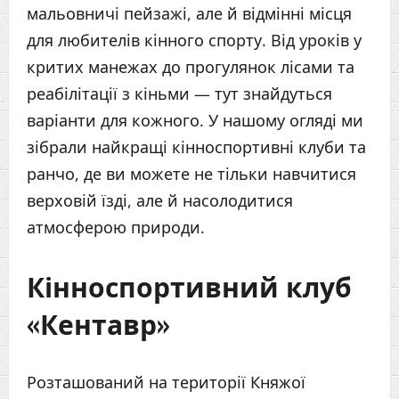
мальовничі пейзажі, але й відмінні місця
для любителів кінного спорту. Від уроків у
критих манежах до прогулянок лісами та
реабілітації з кіньми — тут знайдуться
варіанти для кожного. У нашому огляді ми
зібрали найкращі кінноспортивні клуби та
ранчо, де ви можете не тільки навчитися
верховій їзді, але й насолодитися
атмосферою природи.
Кінноспортивний клуб
«Кентавр»
Розташований на території Княжої