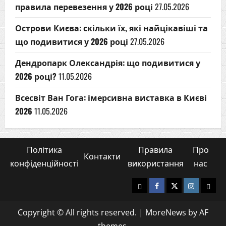
правила перевезення у 2026 році
27.05.2026
Острови Києва: скільки їх, які найцікавіші та
що подивитися у 2026 році
27.05.2026
Дендропарк Олександрія: що подивитися у
2026 році?
11.05.2026
Всесвіт Ван Гога: імерсивна виставка в Києві
2026
11.05.2026
Політика
Правила
Про
Контакти
конфіденційності
використання
нас
Yelp
Facebook
Twitter
Instagram
Emai
Copyright © All rights reserved.
|
MoreNews
by AF
themes.