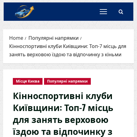
Skip
to
content
Home
Популярні напрямки
Кінноспортивні клуби Київщини: Топ-7 місць для
занять верховою їздою та відпочинку з кіньми
Місця Києва
Популярні напрямки
Кінноспортивні клуби
Київщини: Топ-7 місць
для занять верховою
їздою та відпочинку з