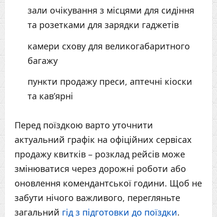
зали очікування з місцями для сидіння
та розетками для зарядки гаджетів
камери схову для великогабаритного
багажу
пункти продажу преси, аптечні кіоски
та кав’ярні
Перед поїздкою варто уточнити
актуальний графік на офіційних сервісах
продажу квитків – розклад рейсів може
змінюватися через дорожні роботи або
оновлення комендантської години. Щоб не
забути нічого важливого, перегляньте
загальний
гід з підготовки до поїздки
.