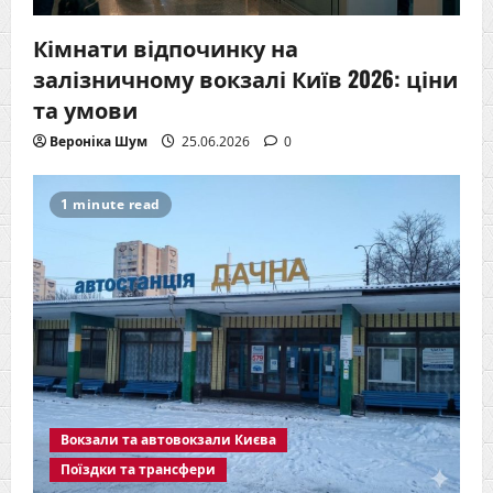
Кімнати відпочинку на
залізничному вокзалі Київ 2026: ціни
та умови
Вероніка Шум
25.06.2026
0
1 minute read
Вокзали та автовокзали Києва
Поїздки та трансфери