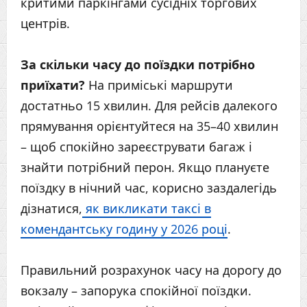
критими паркінгами сусідніх торгових
центрів.
За скільки часу до поїздки потрібно
приїхати?
На приміські маршрути
достатньо 15 хвилин. Для рейсів далекого
прямування орієнтуйтеся на 35–40 хвилин
– щоб спокійно зареєструвати багаж і
знайти потрібний перон. Якщо плануєте
поїздку в нічний час, корисно заздалегідь
дізнатися,
як викликати таксі в
комендантську годину у 2026 році
.
Правильний розрахунок часу на дорогу до
вокзалу – запорука спокійної поїздки.