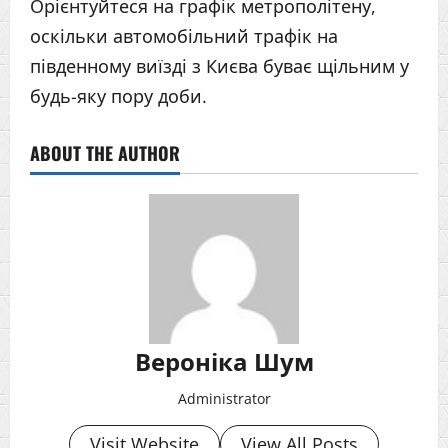
Орієнтуйтеся на графік метрополітену,
оскільки автомобільний трафік на
південному виїзді з Києва буває щільним у
будь-яку пору доби.
ABOUT THE AUTHOR
Вероніка Шум
Administrator
Visit Website
View All Posts