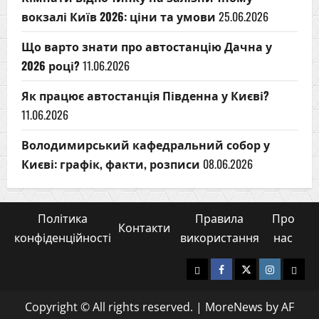
вокзалі Київ 2026: ціни та умови
25.06.2026
Що варто знати про автостанцію Дачна у
2026 році?
11.06.2026
Як працює автостанція Південна у Києві?
11.06.2026
Володимирський кафедральний собор у
Києві: графік, факти, розписи
08.06.2026
Політика
Правила
Про
Контакти
конфіденційності
використання
нас
Yelp
Facebook
Twitter
Instagram
Emai
Copyright © All rights reserved.
|
MoreNews
by AF