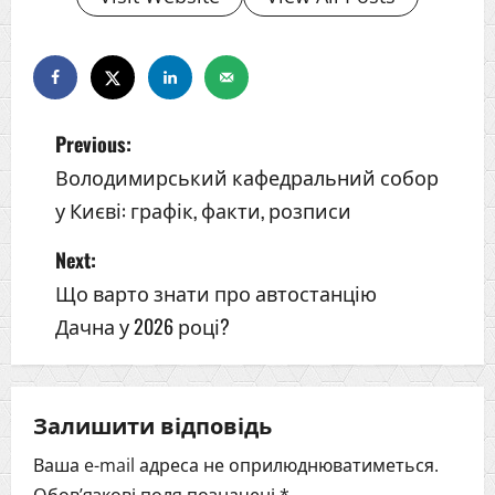
Previous:
Володимирський кафедральний собор
у Києві: графік, факти, розписи
P
Next:
o
Що варто знати про автостанцію
Дачна у 2026 році?
s
t
Залишити відповідь
n
Ваша e-mail адреса не оприлюднюватиметься.
a