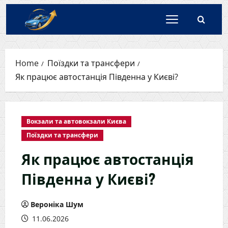
Skip
to
content
Home
Поїздки та трансфери
Як працює автостанція Південна у Києві?
Вокзали та автовокзали Києва
Поїздки та трансфери
Як працює автостанція
Південна у Києві?
Вероніка Шум
11.06.2026