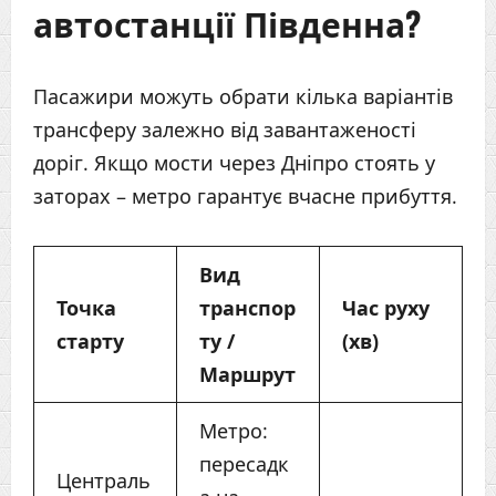
автостанції Південна?
Пасажири можуть обрати кілька варіантів
трансферу залежно від завантаженості
доріг. Якщо мости через Дніпро стоять у
заторах – метро гарантує вчасне прибуття.
Вид
Точка
транспор
Час руху
старту
ту /
(хв)
Маршрут
Метро:
пересадк
Централь