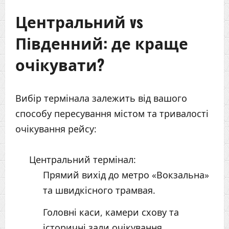
Центральний vs
Південний: де краще
очікувати?
Вибір термінала залежить від вашого
способу пересування містом та тривалості
очікування рейсу:
Центральний термінал:
Прямий вихід до метро «Вокзальна»
та швидкісного трамвая.
Головні каси, камери схову та
історичні зали очікування.