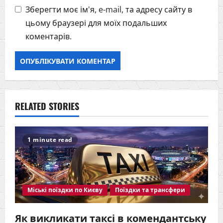
Зберегти моє ім'я, e-mail, та адресу сайту в
цьому браузері для моїх подальших
коментарів.
RELATED STORIES
1 minute read
Міські поїздки по Києву
Поїздки та трансфери
Як викликати таксі в комендантську