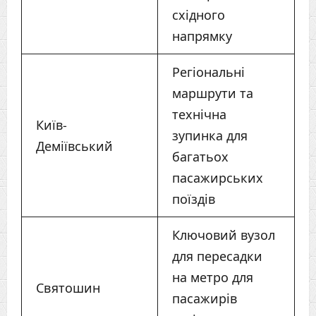
східного
напрямку
Регіональні
маршрути та
технічна
Київ-
зупинка для
Деміївський
багатьох
пасажирських
поїздів
Ключовий вузол
для пересадки
на метро для
Святошин
пасажирів