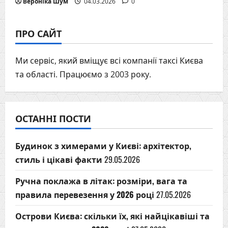
Вероніка Шум
04.03.2026
0
ПРО САЙТ
Ми сервіс, який вміщує всі компанії таксі Києва
та області. Працюємо з 2003 року.
ОСТАННІ ПОСТИ
Будинок з химерами у Києві: архітектор,
стиль і цікаві факти
29.05.2026
Ручна поклажа в літак: розміри, вага та
правила перевезення у 2026 році
27.05.2026
Острови Києва: скільки їх, які найцікавіші та