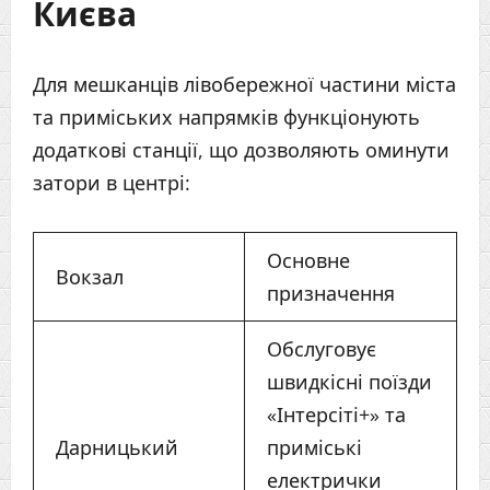
Києва
Для мешканців лівобережної частини міста
та приміських напрямків функціонують
додаткові станції, що дозволяють оминути
затори в центрі:
Основне
Вокзал
призначення
Обслуговує
швидкісні поїзди
«Інтерсіті+» та
Дарницький
приміські
електрички