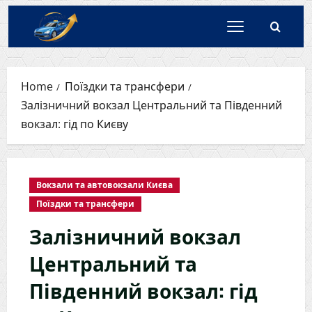
Skip
to
content
Home
Поїздки та трансфери
Залізничний вокзал Центральний та Південний
вокзал: гід по Києву
Вокзали та автовокзали Києва
Поїздки та трансфери
Залізничний вокзал
Центральний та
Південний вокзал: гід