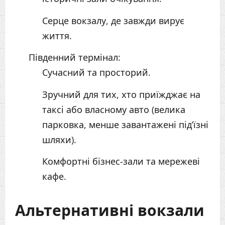
Серце вокзалу, де завжди вирує
життя.
Південний термінал:
Сучасний та просторий.
Зручний для тих, хто приїжджає на
таксі або власному авто (велика
парковка, менше завантажені під’їзні
шляхи).
Комфортні бізнес-зали та мережеві
кафе.
Альтернативні вокзали