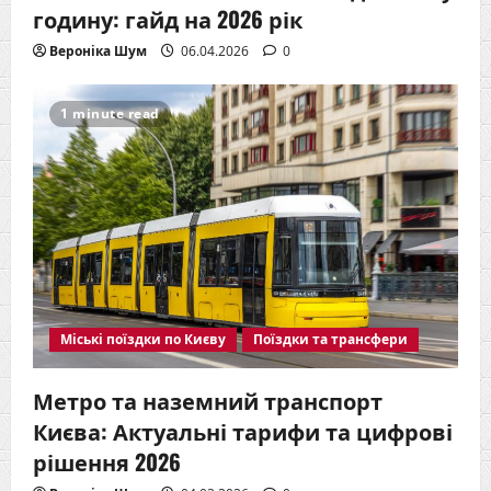
годину: гайд на 2026 рік
Вероніка Шум
06.04.2026
0
1 minute read
Міські поїздки по Києву
Поїздки та трансфери
Метро та наземний транспорт
Києва: Актуальні тарифи та цифрові
рішення 2026