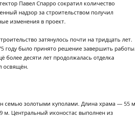
тектор Павел Спарро сократил количество
венный надзор за строительством получил
ные изменения в проект.
строительство затянулось почти на тридцать лет.
875 году было принято решение завершить работы
щё более десяти лет продолжалась отделка
л освящён.
 семью золотыми куполами. Длина храма — 55 м
49 м. Центральный иконостас выполнен из