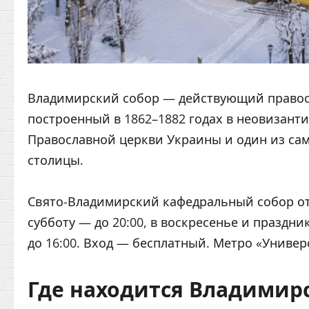
Владимирский собор — действующий правосл
построенный в 1862–1882 годах в неовизант
Православной церкви Украины и один из са
столицы.
Свято-Владимирский кафедральный собор откр
субботу — до 20:00, в воскресенье и праздник
до 16:00. Вход — бесплатный. Метро «Универ
Где находится Владимир