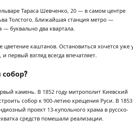
ульваре Тараса Шевченко, 20 — в самом центре
ьва Толстого. Ближайшая станция метро —
а — буквально два квартала.
е цветение каштанов. Остановиться хочется уже 
 и первый взгляд всегда впечатляет.
 собор?
рвый камень. В 1852 году митрополит Киевский
троить собор к 900-летию крещения Руси. В 1853
ндиозный проект 13-купольного храма в русско-
ехватка средств помешали реализации.