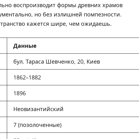
льно воспроизводит формы древних храмов
ументально, но без излишней помпезности.
транство кажется шире, чем ожидаешь.
Данные
бул. Тараса Шевченко, 20, Киев
1862–1882
1896
Неовизантийский
7 (позолоченные)