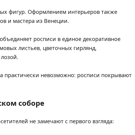
ьных фигур. Оформлением интерьеров также
ов и мастера из Венеции.
х объединяет росписи в единое декоративное
мовых листьев, цветочных гирлянд,
 лозой.
фа практически невозможно: росписи покрывают
ском соборе
етителей не замечают с первого взгляда: