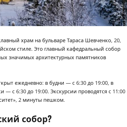
авный храм на бульваре Тараса Шевченко, 20,
ийском стиле. Это главный кафедральный собор
мых значимых архитектурных памятников
ыт ежедневно: в будни — с 6:30 до 19:00, в
и — с 6:30 до 19:00. Экскурсии проводятся с 11:00
ситет», 2 минуты пешком.
ский собор?