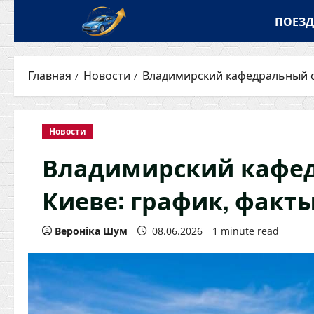
Перейти
ПОЕЗД
к
содержимому
Главная
Новости
Владимирский кафедральный со
Новости
Владимирский кафед
Киеве: график, факты
Вероніка Шум
08.06.2026
1 minute read