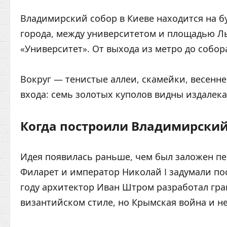
Владимирский собор в Киеве находится на б
города, между университетом и площадью Л
«Университет». От выхода из метро до собор
Вокруг — тенистые аллеи, скамейки, весенне
входа: семь золотых куполов видны издалека,
Когда построили Владимирский
Идея появилась раньше, чем был заложен пе
Филарет и император Николай I задумали пос
году архитектор Иван Штром разработал гра
византийском стиле, но Крымская война и н