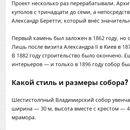
Проект несколько раз перерабатывали. Архи
куполов с тринадцати до семи, а непосредст
Александр Беретти, который внёс значитель
Первый камень был заложен в 1862 году, но 
Лишь после визита Александра II в Киев в 1
В 1882 году строительство было окончено. Е
интерьеров — и только в 1896 году собор бы
Какой стиль и размеры собора?
Шестистолпный Владимирский собор увенчан
ширина — 30 м, высота вместе с крестом — 
мрамора.