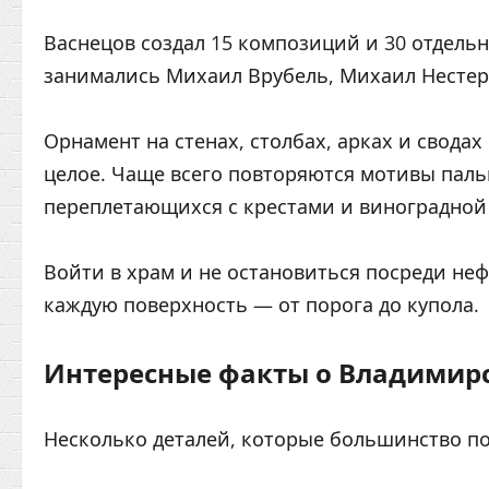
Васнецов создал 15 композиций и 30 отдел
занимались Михаил Врубель, Михаил Нестер
Орнамент на стенах, столбах, арках и свода
целое. Чаще всего повторяются мотивы паль
переплетающихся с крестами и виноградной
Войти в храм и не остановиться посреди не
каждую поверхность — от порога до купола.
Интересные факты о Владимир
Несколько деталей, которые большинство пос